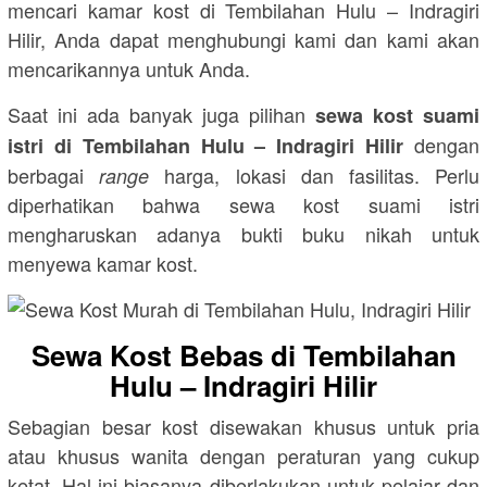
mencari kamar kost di Tembilahan Hulu – Indragiri
Hilir, Anda dapat menghubungi kami dan kami akan
mencarikannya untuk Anda.
Saat ini ada banyak juga pilihan
sewa kost suami
dengan
istri di Tembilahan Hulu – Indragiri Hilir
berbagai
harga, lokasi dan fasilitas. Perlu
range
diperhatikan bahwa sewa kost suami istri
mengharuskan adanya bukti buku nikah untuk
menyewa kamar kost.
Sewa Kost Bebas di Tembilahan
Hulu – Indragiri Hilir
Sebagian besar kost disewakan khusus untuk pria
atau khusus wanita dengan peraturan yang cukup
ketat. Hal ini biasanya diberlakukan untuk pelajar dan