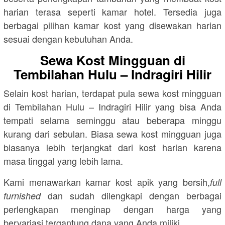
harian terasa seperti kamar hotel. Tersedia juga
berbagai pilihan kamar kost yang disewakan harian
sesuai dengan kebutuhan Anda.
Sewa Kost Mingguan di
Tembilahan Hulu – Indragiri Hilir
Selain kost harian, terdapat pula sewa kost mingguan
di Tembilahan Hulu – Indragiri Hilir yang bisa Anda
tempati selama seminggu atau beberapa minggu
kurang dari sebulan. Biasa sewa kost mingguan juga
biasanya lebih terjangkat dari kost harian karena
masa tinggal yang lebih lama.
Kami menawarkan kamar kost apik yang bersih,
full
dan sudah dilengkapi dengan berbagai
furnished
perlengkapan menginap dengan harga yang
bervariasi tergantung dana yang Anda miliki.