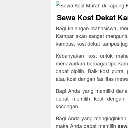
Sewa Kost Dekat Ka
Bagi kalangan mahasiswa, mem
Kampar akan sangat menguntung
kampus, kost dekat kampus jug
Kebanyakan kost untuk mah
menawarkan berbagai tipe kama
dapat dipilih. Baik kost putra,
atau kost dengan fasilitas mew
Bagi Anda yang memiliki dana
dapat memilih kost dengan 
kosongan.
Bagi Anda yang menginginkan ke
maka Anda dapat memilih
sewa