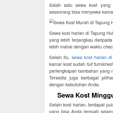
Salah satu sewa kost yang 
seseorang bisa menyewa kamar 
Sewa kost harian di Tapung Hu
yang lebih terjangkau daripa
lebih mahal dengan waktu
chec
Selain itu,
sewa kost harian d
kamar kost sudah
full furnishe
perlengkapan tambahan yang me
Tersedia juga berbagai pili
dengan kebutuhan Anda.
Sewa Kost Minggu
Selain kost harian, terdapat p
yang bisa Anda tempati selam