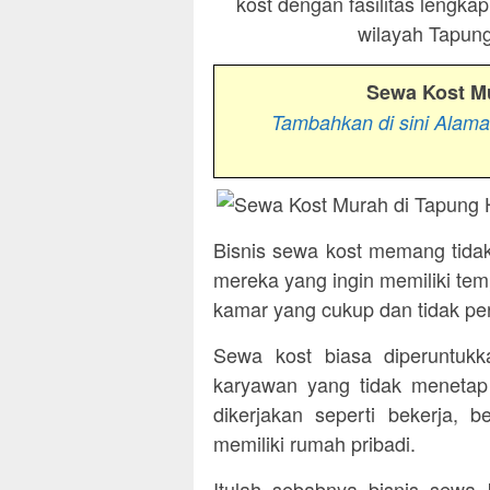
kost dengan fasilitas lengka
wilayah Tapung
Sewa Kost M
Tambahkan di sini Alam
Bisnis sewa kost memang tidak
mereka yang ingin memiliki tem
kamar yang cukup dan tidak perl
Sewa kost biasa diperuntukka
karyawan yang tidak menetap
dikerjakan seperti bekerja, 
memiliki rumah pribadi.
Itulah sebabnya bisnis sewa k