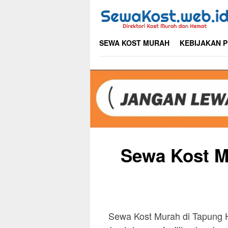
Skip
to
content
SEWA KOST MURAH
KEBIJAKAN P
Sewa Kost M
Sewa Kost Murah di Tapung 