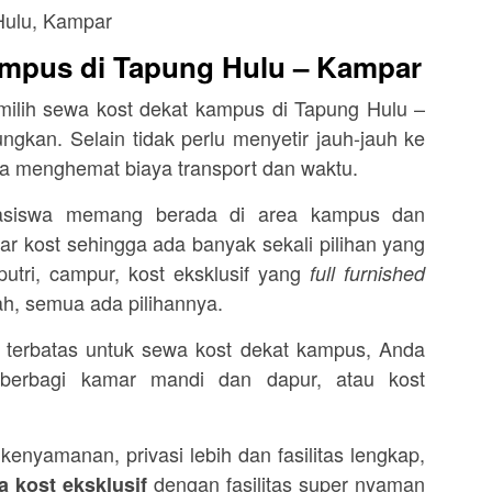
mpus di Tapung Hulu – Kampar
ilih sewa kost dekat kampus di Tapung Hulu –
kan. Selain tidak perlu menyetir jauh-jauh ke
a menghemat biaya transport dan waktu.
asiswa memang berada di area kampus dan
r kost sehingga ada banyak sekali pilihan yang
 putri, campur, kost eksklusif yang
full furnished
ah, semua ada pilihannya.
 terbatas untuk sewa kost dekat kampus, Anda
berbagi kamar mandi dan dapur, atau kost
nyamanan, privasi lebih dan fasilitas lengkap,
dengan fasilitas super nyaman
 kost eksklusif