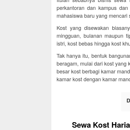
perkantoran dan kampus dan 
mahasiswa baru yang mencari 
Kost yang disewakan biasany
mingguan, bulanan maupun tipe
istri, kost bebas hingga kost k
Tak hanya itu, bentuk bangunan
beragam, mulai dari kost yan
besar kost berbagi kamar mandi
kamar kost dengan kamar mandi 
D
Sewa Kost Hari