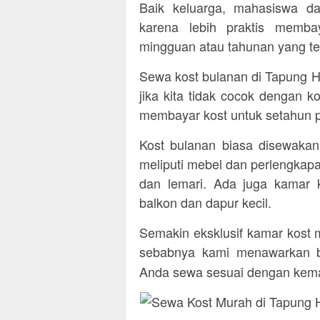
Baik keluarga, mahasiswa d
karena lebih praktis memba
mingguan atau tahunan yang te
Sewa kost bulanan di Tapung Hu
jika kita tidak cocok dengan ko
membayar kost untuk setahun 
Kost bulanan biasa disewaka
meliputi mebel dan perlengkapan
dan lemari. Ada juga kamar
balkon dan dapur kecil.
Semakin eksklusif kamar kost 
sebabnya kami menawarkan b
Anda sewa sesuai dengan ke