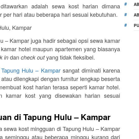
AB
ditawarkan adalah sewa kost harian dimana
per hari atau beberapa hari sesuai kebutuhan.
AB
PU
lu – Kampar juga hadir sebagai opsi sewa kamar
da kamar hotel maupun apartemen yang biasanya
dan
yang tidak fleksibel.
k in
check out
i Tapung Hulu – Kampar
sangat diminati karena
atau dilengkapi dengan furnitur lengkap beserta
d
mbuat kost harian terasa seperti kamar hotel.
han kamar kost yang disewakan harian sesuai
an di Tapung Hulu – Kampar
ula sewa kost mingguan di Tapung Hulu – Kampar
a seminggu atau beberapa minggu kurang dari