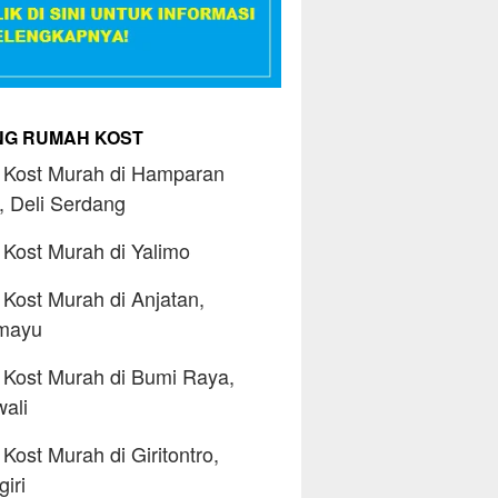
ING RUMAH KOST
Kost Murah di Hamparan
, Deli Serdang
Kost Murah di Yalimo
Kost Murah di Anjatan,
amayu
Kost Murah di Bumi Raya,
ali
Kost Murah di Giritontro,
iri