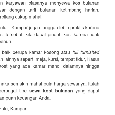
an karyawan biasanya menyewa kos bulanan
yar dengan tarif bulanan ketimbang harian,
rbilang cukup mahal.
lu – Kampar juga dianggap lebih praktis karena
st tersebut, kita dapat pindah kost karena tidak
penuh.
n baik berupa kamar kosong atau
full furnished
 lainnya seperti meja, kursi, tempat tidur, Kasur
 kost yang ada kamar mandi dalamnya hingga
maka semakin mahal pula harga sewanya. Itulah
erbagai tipe
yang dapat
sewa kost bulanan
mampuan keuangan Anda.