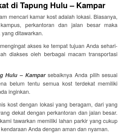
kat di Tapung Hulu – Kampar
alam mencari kamar kost adalah lokasi. Biasanya,
kampus, perkantoran dan jalan besar maka
 yang ditawarkan.
, mengingat akses ke tempat tujuan Anda sehari-
h diakses oleh berbagai macam transportasi
sebaiknya Anda pilih sesuai
ng Hulu – Kampar
na belum tentu semua kost terdekat memiliki
nda inginkan.
is kost dengan lokasi yang beragam, dari yang
ang dekat dengan perkantoran dan jalan besar.
g kami tawarkan memiliki lahan parkir yang cukup
r kendaraan Anda dengan aman dan nyaman.