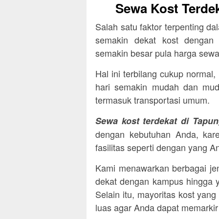
Sewa Kost Terde
Salah satu faktor terpenting d
semakin dekat kost dengan 
semakin besar pula harga sewa
Hal ini terbilang cukup normal
hari semakin mudah dan muda
termasuk transportasi umum.
Sewa kost terdekat di Tapu
dengan kebutuhan Anda, kare
fasilitas seperti dengan yang A
Kami menawarkan berbagai jen
dekat dengan kampus hingga y
Selain itu, mayoritas kost yan
luas agar Anda dapat memarki