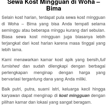
Sewa Kost Mingguan di Woha –
Bima
Selain kost harian, terdapat pula sewa kost mingguan
di Woha – Bima yang bisa Anda tempati selama
seminggu atau beberapa minggu kurang dari sebulan.
Biasa sewa kost mingguan juga biasanya lebih
terjangkat dari kost harian karena masa tinggal yang
lebih lama.
Kami menawarkan kamar kost apik yang bersih,
full
dan sudah dilengkapi dengan berbagai
furnished
perlengkapan menginap dengan harga yang
bervariasi tergantung dana yang Anda miliki.
Baik putri, putra, suami istri, keluarga kecil hingga
karyawan dapat menginap di
dengan
kost mingguan
pilihan kamar dan lokasi yang sangat beragam.