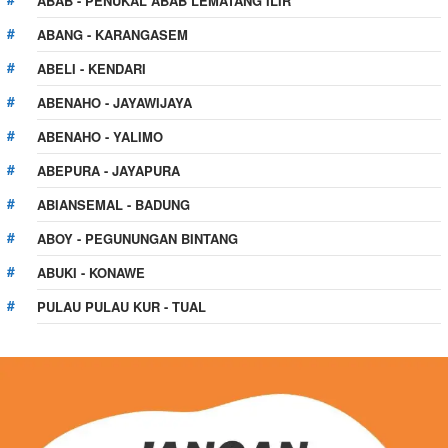
ABAB - PENUKAL ABAB LEMATANG ILIR
ABANG - KARANGASEM
ABELI - KENDARI
ABENAHO - JAYAWIJAYA
ABENAHO - YALIMO
ABEPURA - JAYAPURA
ABIANSEMAL - BADUNG
ABOY - PEGUNUNGAN BINTANG
ABUKI - KONAWE
PULAU PULAU KUR - TUAL