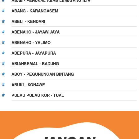
ABAB - PENUKAL ABAB LEMATANG ILIR
ABANG - KARANGASEM
ABELI - KENDARI
ABENAHO - JAYAWIJAYA
ABENAHO - YALIMO
ABEPURA - JAYAPURA
ABIANSEMAL - BADUNG
ABOY - PEGUNUNGAN BINTANG
ABUKI - KONAWE
PULAU PULAU KUR - TUAL