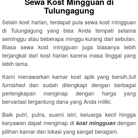
Sewa Kost Mingguan di
Tulungagung
Selain kost harian, terdapat pula sewa kost mingguan
di Tulungagung yang bisa Anda tempati selama
seminggu atau beberapa minggu kurang dari sebulan.
Biasa sewa kost mingguan juga biasanya lebih
terjangkat dari kost harian karena masa tinggal yang
lebih lama.
Kami menawarkan kamar kost apik yang bersih,
full
dan sudah dilengkapi dengan berbagai
furnished
perlengkapan menginap dengan harga yang
bervariasi tergantung dana yang Anda miliki.
Baik putri, putra, suami istri, keluarga kecil hingga
karyawan dapat menginap di
dengan
kost mingguan
pilihan kamar dan lokasi yang sangat beragam.