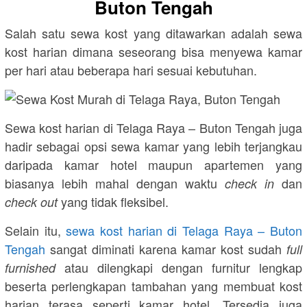
Buton Tengah
Salah satu sewa kost yang ditawarkan adalah sewa
kost harian dimana seseorang bisa menyewa kamar
per hari atau beberapa hari sesuai kebutuhan.
Sewa kost harian di Telaga Raya – Buton Tengah juga
hadir sebagai opsi sewa kamar yang lebih terjangkau
daripada kamar hotel maupun apartemen yang
biasanya lebih mahal dengan waktu
dan
check in
yang tidak fleksibel.
check out
Selain itu,
sewa kost harian di Telaga Raya – Buton
Tengah
sangat diminati karena kamar kost sudah
full
atau dilengkapi dengan furnitur lengkap
furnished
beserta perlengkapan tambahan yang membuat kost
harian terasa seperti kamar hotel. Tersedia juga