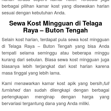
berbagai pilihan kamar kost yang disewakan harian
sesuai dengan kebutuhan Anda.
Sewa Kost Mingguan di Telaga
Raya – Buton Tengah
Selain kost harian, terdapat pula sewa kost mingguan
di Telaga Raya – Buton Tengah yang bisa Anda
tempati selama seminggu atau beberapa minggu
kurang dari sebulan. Biasa sewa kost mingguan juga
biasanya lebih terjangkat dari kost harian karena
masa tinggal yang lebih lama.
Kami menawarkan kamar kost apik yang bersih,
full
dan sudah dilengkapi dengan berbagai
furnished
perlengkapan menginap dengan harga yang
bervariasi tergantung dana yang Anda miliki.