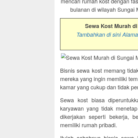
mencari rumah kost dengan fas
bulanan di wilayah Sungai 
Sewa Kost Murah di
Tambahkan di sini Alam
Bisnis sewa kost memang tidak
mereka yang ingin memiliki tem
kamar yang cukup dan tidak perl
Sewa kost biasa diperuntukka
karyawan yang tidak menetap
dikerjakan seperti bekerja, 
memiliki rumah pribadi.
Itulah sebabnya bisnis sewa k