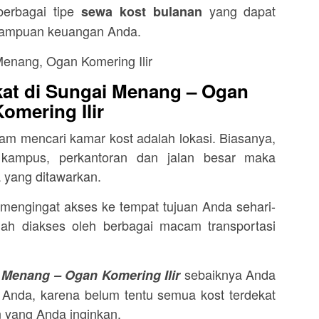
erbagai tipe
yang dapat
sewa kost bulanan
mampuan keuangan Anda.
kat di Sungai Menang – Ogan
Komering Ilir
alam mencari kamar kost adalah lokasi. Biasanya,
kampus, perkantoran dan jalan besar maka
 yang ditawarkan.
, mengingat akses ke tempat tujuan Anda sehari-
h diakses oleh berbagai macam transportasi
sebaiknya Anda
i Menang – Ogan Komering Ilir
 Anda, karena belum tentu semua kost terdekat
an yang Anda inginkan.