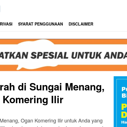
RIVASI
SYARAT PENGGUNAAN
DISCLAIMER
rah di Sungai Menang,
Komering Ilir
Menang, Ogan Komering Ilir untuk Anda yang