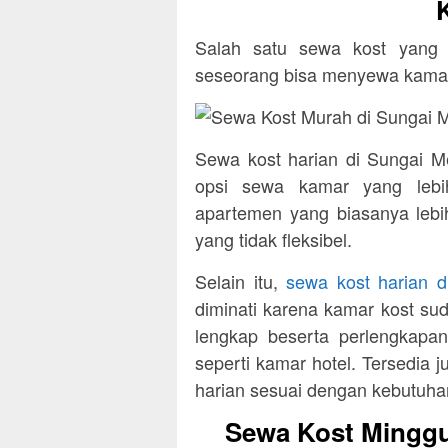
Salah satu sewa kost yang 
seseorang bisa menyewa kamar 
Sewa kost harian di Sungai M
opsi sewa kamar yang lebi
apartemen yang biasanya leb
yang tidak fleksibel.
Selain itu,
sewa kost harian 
diminati karena kamar kost s
lengkap beserta perlengkapa
seperti kamar hotel. Tersedia 
harian sesuai dengan kebutuha
Sewa Kost Minggu