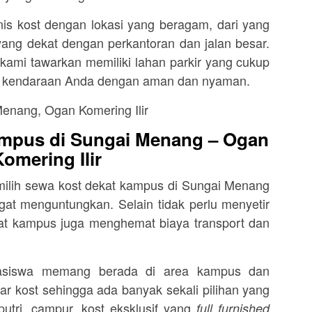
is kost dengan lokasi yang beragam, dari yang
ang dekat dengan perkantoran dan jalan besar.
g kami tawarkan memiliki lahan parkir yang cukup
r kendaraan Anda dengan aman dan nyaman.
mpus di Sungai Menang – Ogan
Komering Ilir
ilih sewa kost dekat kampus di Sungai Menang
gat menguntungkan. Selain tidak perlu menyetir
kat kampus juga menghemat biaya transport dan
asiswa memang berada di area kampus dan
r kost sehingga ada banyak sekali pilihan yang
 putri, campur, kost eksklusif yang
full furnished