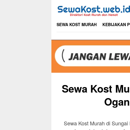
Skip
to
content
SEWA KOST MURAH
KEBIJAKAN P
Sewa Kost Mu
Ogan 
Sewa Kost Murah di Sungai 