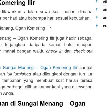
Komering Ilir
AB
AB
ditawarkan adalah sewa kost harian dimana
per hari atau beberapa hari sesuai kebutuhan.
AB
PU
enang – Ogan Komering Ilir juga hadir sebagai
h terjangkau daripada kamar hotel maupun
ih mahal dengan waktu
dan
check in
check out
di Sungai Menang – Ogan Komering Ilir
sangat
udah
atau dilengkapi dengan furnitur
full furnished
n tambahan yang membuat kost harian terasa
juga berbagai pilihan kamar kost yang disewakan
n Anda.
an di Sungai Menang – Ogan