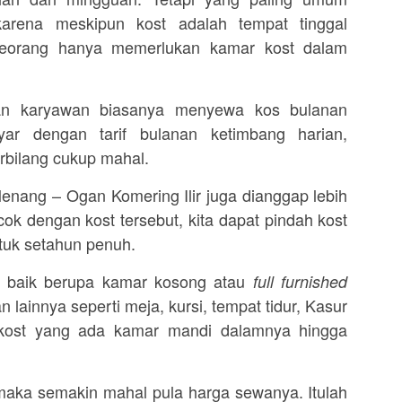
arena meskipun kost adalah tempat tinggal
eseorang hanya memerlukan kamar kost dalam
an karyawan biasanya menyewa kos bulanan
yar dengan tarif bulanan ketimbang harian,
rbilang cukup mahal.
enang – Ogan Komering Ilir juga dianggap lebih
ocok dengan kost tersebut, kita dapat pindah kost
tuk setahun penuh.
n baik berupa kamar kosong atau
full furnished
 lainnya seperti meja, kursi, tempat tidur, Kasur
 kost yang ada kamar mandi dalamnya hingga
maka semakin mahal pula harga sewanya. Itulah