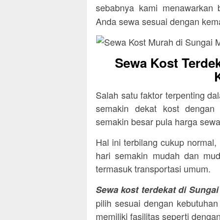
sebabnya kami menawarkan b
Anda sewa sesuai dengan ke
Sewa Kost Terde
Salah satu faktor terpenting d
semakin dekat kost dengan 
semakin besar pula harga sewa
Hal ini terbilang cukup normal
hari semakin mudah dan muda
termasuk transportasi umum.
Sewa kost terdekat di Sunga
pilih sesuai dengan kebutuhan
memiliki fasilitas seperti deng