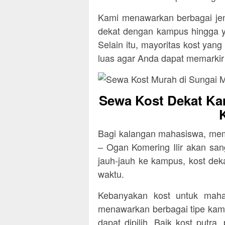
Kami menawarkan berbagai jen
dekat dengan kampus hingga y
Selain itu, mayoritas kost yan
luas agar Anda dapat memarki
Sewa Kost Dekat Ka
Bagi kalangan mahasiswa, mem
– Ogan Komering Ilir akan san
jauh-jauh ke kampus, kost de
waktu.
Kebanyakan kost untuk mah
menawarkan berbagai tipe kama
dapat dipilih. Baik kost putra,