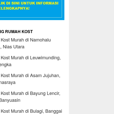
ING RUMAH KOST
Kost Murah di Namohalu
, Nias Utara
Kost Murah di Leuwimunding,
engka
Kost Murah di Asam Jujuhan,
masraya
Kost Murah di Bayung Lencir,
Banyuasin
Kost Murah di Bulagi, Banggai