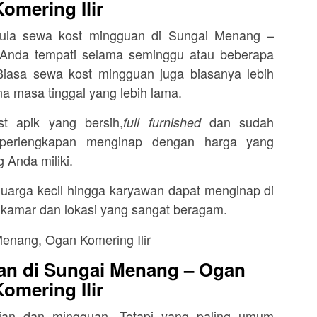
Komering Ilir
 pula sewa kost mingguan di Sungai Menang –
 Anda tempati selama seminggu atau beberapa
Biasa sewa kost mingguan juga biasanya lebih
ena masa tinggal yang lebih lama.
 apik yang bersih,
dan sudah
full furnished
 perlengkapan menginap dengan harga yang
 Anda miliki.
 keluarga kecil hingga karyawan dapat menginap di
 kamar dan lokasi yang sangat beragam.
an di Sungai Menang – Ogan
Komering Ilir
rian dan mingguan. Tetapi yang paling umum