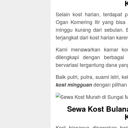
Selain kost harian, terdapat
Ogan Komering Ilir yang bisa
minggu kurang dari sebulan. 
terjangkat dari kost harian kar
Kami menawarkan kamar kost
dilengkapi dengan berbagai
bervariasi tergantung dana yang
Baik putri, putra, suami istri,
dengan pilihan
kost mingguan
Sewa Kost Bulan
Kost biasanya disewakan ha