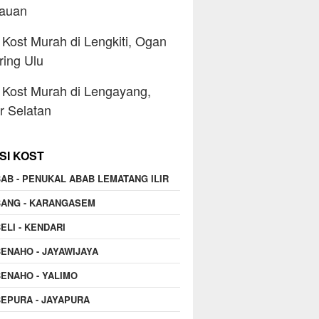
lauan
Kost Murah di Lengkiti, Ogan
ing Ulu
Kost Murah di Lengayang,
ir Selatan
SI KOST
AB - PENUKAL ABAB LEMATANG ILIR
BANG - KARANGASEM
ELI - KENDARI
ENAHO - JAYAWIJAYA
ENAHO - YALIMO
EPURA - JAYAPURA