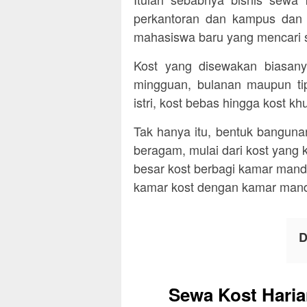
perkantoran dan kampus dan 
mahasiswa baru yang mencari 
Kost yang disewakan biasany
mingguan, bulanan maupun tipe
istri, kost bebas hingga kost k
Tak hanya itu, bentuk bangunan
beragam, mulai dari kost yan
besar kost berbagi kamar mandi
kamar kost dengan kamar mandi 
D
Sewa Kost Haria