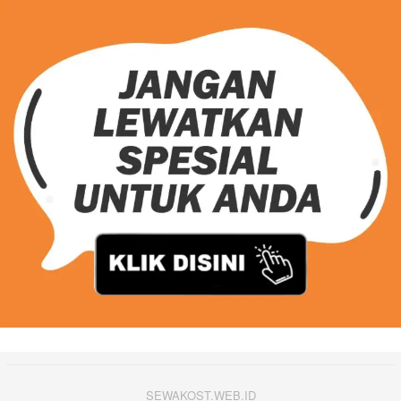
SEWAKOST.WEB.ID