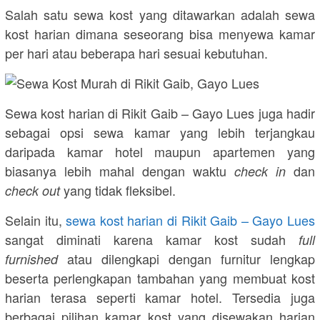
Salah satu sewa kost yang ditawarkan adalah sewa
kost harian dimana seseorang bisa menyewa kamar
per hari atau beberapa hari sesuai kebutuhan.
Sewa kost harian di Rikit Gaib – Gayo Lues juga hadir
sebagai opsi sewa kamar yang lebih terjangkau
daripada kamar hotel maupun apartemen yang
biasanya lebih mahal dengan waktu
dan
check in
yang tidak fleksibel.
check out
Selain itu,
sewa kost harian di Rikit Gaib – Gayo Lues
sangat diminati karena kamar kost sudah
full
atau dilengkapi dengan furnitur lengkap
furnished
beserta perlengkapan tambahan yang membuat kost
harian terasa seperti kamar hotel. Tersedia juga
berbagai pilihan kamar kost yang disewakan harian