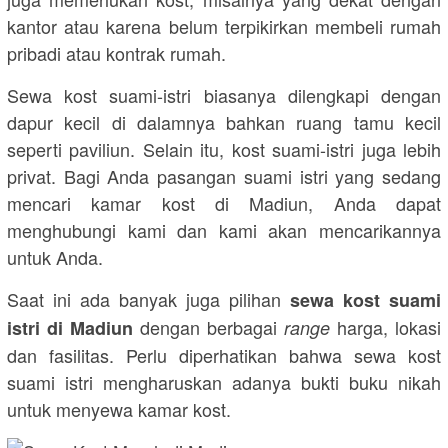
kantor atau karena belum terpikirkan membeli rumah
pribadi atau kontrak rumah.
Sewa kost suami-istri biasanya dilengkapi dengan
dapur kecil di dalamnya bahkan ruang tamu kecil
seperti paviliun. Selain itu, kost suami-istri juga lebih
privat. Bagi Anda pasangan suami istri yang sedang
mencari kamar kost di Madiun, Anda dapat
menghubungi kami dan kami akan mencarikannya
untuk Anda.
Saat ini ada banyak juga pilihan
sewa kost suami
dengan berbagai
harga, lokasi
istri di Madiun
range
dan fasilitas. Perlu diperhatikan bahwa sewa kost
suami istri mengharuskan adanya bukti buku nikah
untuk menyewa kamar kost.