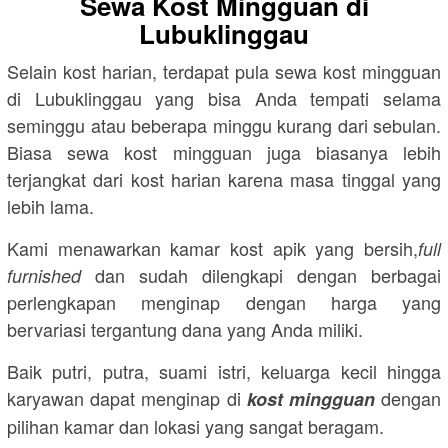
Sewa Kost Mingguan di
Lubuklinggau
Selain kost harian, terdapat pula sewa kost mingguan
di Lubuklinggau yang bisa Anda tempati selama
seminggu atau beberapa minggu kurang dari sebulan.
Biasa sewa kost mingguan juga biasanya lebih
terjangkat dari kost harian karena masa tinggal yang
lebih lama.
Kami menawarkan kamar kost apik yang bersih,
full
dan sudah dilengkapi dengan berbagai
furnished
perlengkapan menginap dengan harga yang
bervariasi tergantung dana yang Anda miliki.
Baik putri, putra, suami istri, keluarga kecil hingga
karyawan dapat menginap di
dengan
kost mingguan
pilihan kamar dan lokasi yang sangat beragam.