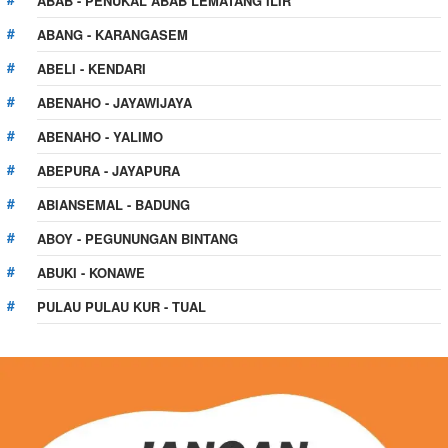
ABAB - PENUKAL ABAB LEMATANG ILIR
ABANG - KARANGASEM
ABELI - KENDARI
ABENAHO - JAYAWIJAYA
ABENAHO - YALIMO
ABEPURA - JAYAPURA
ABIANSEMAL - BADUNG
ABOY - PEGUNUNGAN BINTANG
ABUKI - KONAWE
PULAU PULAU KUR - TUAL