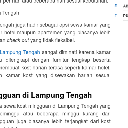
per hari atau beberapa hari sesuai kebutuhan.
AB
PU
engah juga hadir sebagai opsi sewa kamar yang
ar hotel maupun apartemen yang biasanya lebih
dan
yang tidak fleksibel.
check out
i Lampung Tengah
sangat diminati karena kamar
u dilengkapi dengan furnitur lengkap beserta
mbuat kost harian terasa seperti kamar hotel.
han kamar kost yang disewakan harian sesuai
gguan di Lampung Tengah
pula sewa kost mingguan di Lampung Tengah yang
eminggu atau beberapa minggu kurang dari
guan juga biasanya lebih terjangkat dari kost