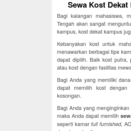
Sewa Kost Dekat
Bagi kalangan mahasiswa, m
Tengah akan sangat menguntung
kampus, kost dekat kampus jug
Kebanyakan kost untuk mah
menawarkan berbagai tipe kama
dapat dipilih. Baik kost putra,
atau kost dengan fasilitas mew
Bagi Anda yang memiliki dana
dapat memilih kost dengan 
kosongan.
Bagi Anda yang menginginkan ke
maka Anda dapat memilih
sewa
seperti kamar
AC
full furnished,