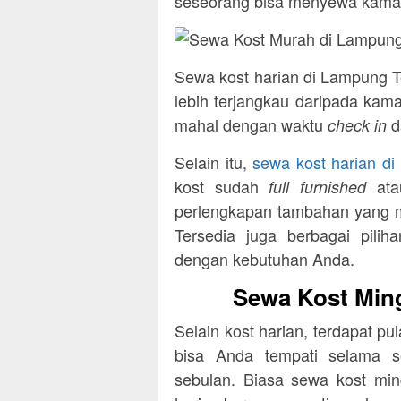
seseorang bisa menyewa kamar 
Sewa kost harian di Lampung T
lebih terjangkau daripada kam
mahal dengan waktu
check in
Selain itu,
sewa kost harian d
kost sudah
ata
full furnished
perlengkapan tambahan yang me
Tersedia juga berbagai pili
dengan kebutuhan Anda.
Sewa Kost Min
Selain kost harian, terdapat 
bisa Anda tempati selama s
sebulan. Biasa sewa kost ming