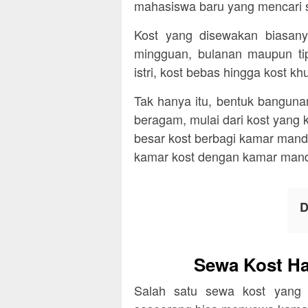
mahasiswa baru yang mencari 
Kost yang disewakan biasany
mingguan, bulanan maupun tipe
istri, kost bebas hingga kost k
Tak hanya itu, bentuk bangunan
beragam, mulai dari kost yan
besar kost berbagi kamar mandi
kamar kost dengan kamar mandi 
D
Sewa Kost Ha
Salah satu sewa kost yang 