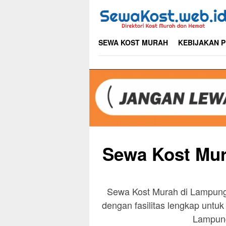
Skip
to
content
SEWA KOST MURAH
KEBIJAKAN P
Sewa Kost Mu
Sewa Kost Murah di Lampung
dengan fasilitas lengkap untu
Lampung