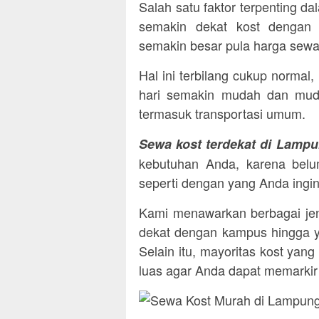
Salah satu faktor terpenting d
semakin dekat kost dengan 
semakin besar pula harga sewa
Hal ini terbilang cukup normal
hari semakin mudah dan muda
termasuk transportasi umum.
Sewa kost terdekat di Lamp
kebutuhan Anda, karena belum
seperti dengan yang Anda ingi
Kami menawarkan berbagai jen
dekat dengan kampus hingga y
Selain itu, mayoritas kost yan
luas agar Anda dapat memarki