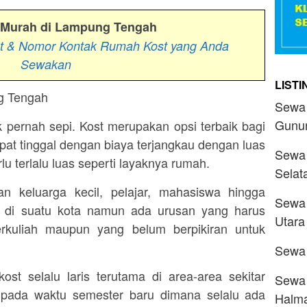
 Murah di Lampung Tengah
at & Nomor Kontak Rumah Kost yang Anda
Sewakan
LIST
Sewa 
Gunu
 pernah sepi. Kost merupakan opsi terbaik bagi
pat tinggal dengan biaya terjangkau dengan luas
Sewa 
u terlalu luas seperti layaknya rumah.
Selat
n keluarga kecil, pelajar, mahasiswa hingga
Sewa 
 di suatu kota namun ada urusan yang harus
Utara
berkuliah maupun yang belum berpikiran untuk
Sewa 
ost selalu laris terutama di area-area sekitar
Sewa 
pada waktu semester baru dimana selalu ada
Halma