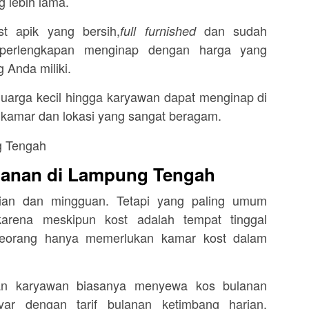
g lebih lama.
 apik yang bersih,
dan sudah
full furnished
 perlengkapan menginap dengan harga yang
 Anda miliki.
 keluarga kecil hingga karyawan dapat menginap di
 kamar dan lokasi yang sangat beragam.
lanan di Lampung Tengah
rian dan mingguan. Tetapi yang paling umum
arena meskipun kost adalah tempat tinggal
eseorang hanya memerlukan kamar kost dalam
an karyawan biasanya menyewa kos bulanan
yar dengan tarif bulanan ketimbang harian,