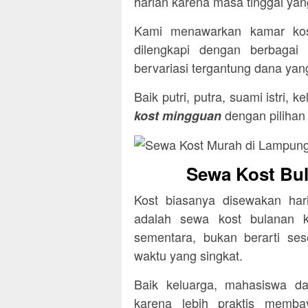
harian karena masa tinggal yan
Kami menawarkan kamar kost
dilengkapi dengan berbagai
bervariasi tergantung dana yang
Baik putri, putra, suami istri,
dengan pilihan
kost mingguan
Sewa Kost Bu
Kost biasanya disewakan ha
adalah sewa kost bulanan k
sementara, bukan berarti s
waktu yang singkat.
Baik keluarga, mahasiswa d
karena lebih praktis memba