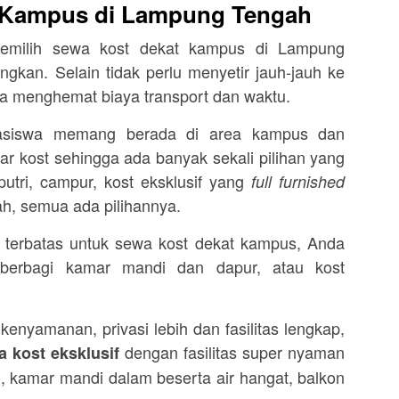
 Kampus di Lampung Tengah
emilih sewa kost dekat kampus di Lampung
kan. Selain tidak perlu menyetir jauh-jauh ke
a menghemat biaya transport dan waktu.
asiswa memang berada di area kampus dan
r kost sehingga ada banyak sekali pilihan yang
 putri, campur, kost eksklusif yang
full furnished
ah, semua ada pilihannya.
 terbatas untuk sewa kost dekat kampus, Anda
berbagi kamar mandi dan dapur, atau kost
nyamanan, privasi lebih dan fasilitas lengkap,
dengan fasilitas super nyaman
 kost eksklusif
, kamar mandi dalam beserta air hangat, balkon