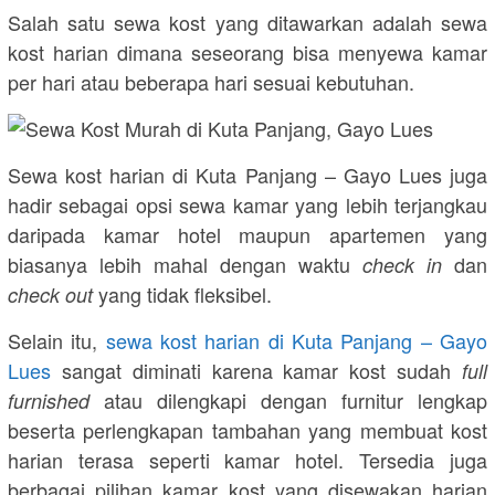
Salah satu sewa kost yang ditawarkan adalah sewa
kost harian dimana seseorang bisa menyewa kamar
per hari atau beberapa hari sesuai kebutuhan.
Sewa kost harian di Kuta Panjang – Gayo Lues juga
hadir sebagai opsi sewa kamar yang lebih terjangkau
daripada kamar hotel maupun apartemen yang
biasanya lebih mahal dengan waktu
dan
check in
yang tidak fleksibel.
check out
Selain itu,
sewa kost harian di Kuta Panjang – Gayo
Lues
sangat diminati karena kamar kost sudah
full
atau dilengkapi dengan furnitur lengkap
furnished
beserta perlengkapan tambahan yang membuat kost
harian terasa seperti kamar hotel. Tersedia juga
berbagai pilihan kamar kost yang disewakan harian