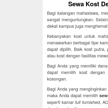
Sewa Kost De
Bagi kalangan mahasiswa, mem
sangat menguntungkan. Selain 
dekat kampus juga menghemat b
Kebanyakan kost untuk mah
menawarkan berbagai tipe kama
dapat dipilih. Baik kost putra,
atau kost dengan fasilitas mew
Bagi Anda yang memiliki dana
dapat memilih kost dengan 
kosongan.
Bagi Anda yang menginginkan ke
maka Anda dapat memilih
sewa
seperti kamar
AC
full furnished,