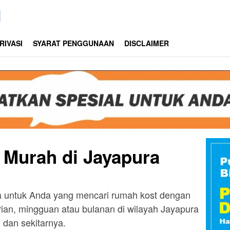
RIVASI
SYARAT PENGGUNAAN
DISCLAIMER
 Murah di Jayapura
a untuk Anda yang mencari rumah kost dengan
arian, mingguan atau bulanan di wilayah Jayapura
dan sekitarnya.