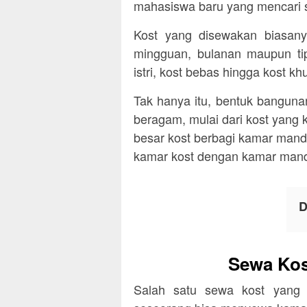
mahasiswa baru yang mencari 
Kost yang disewakan biasany
mingguan, bulanan maupun tipe
istri, kost bebas hingga kost k
Tak hanya itu, bentuk bangunan
beragam, mulai dari kost yan
besar kost berbagi kamar mandi
kamar kost dengan kamar mandi 
D
Sewa Kos
Salah satu sewa kost yang 