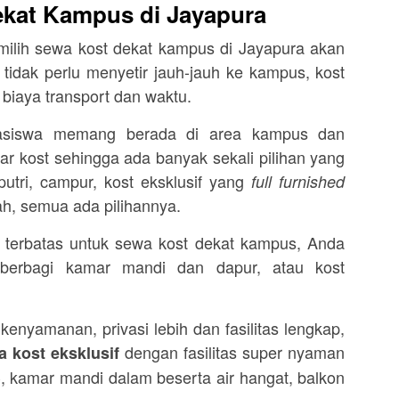
kat Kampus di Jayapura
ilih sewa kost dekat kampus di Jayapura akan
tidak perlu menyetir jauh-jauh ke kampus, kost
iaya transport dan waktu.
asiswa memang berada di area kampus dan
r kost sehingga ada banyak sekali pilihan yang
 putri, campur, kost eksklusif yang
full furnished
ah, semua ada pilihannya.
 terbatas untuk sewa kost dekat kampus, Anda
berbagi kamar mandi dan dapur, atau kost
nyamanan, privasi lebih dan fasilitas lengkap,
dengan fasilitas super nyaman
 kost eksklusif
, kamar mandi dalam beserta air hangat, balkon