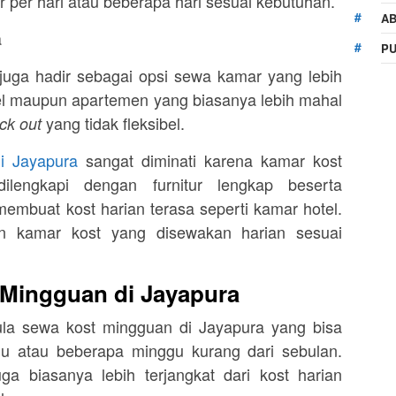
per hari atau beberapa hari sesuai kebutuhan.
AB
PU
juga hadir sebagai opsi sewa kamar yang lebih
el maupun apartemen yang biasanya lebih mahal
yang tidak fleksibel.
ck out
i Jayapura
sangat diminati karena kamar kost
dilengkapi dengan furnitur lengkap beserta
mbuat kost harian terasa seperti kamar hotel.
han kamar kost yang disewakan harian sesuai
Mingguan di Jayapura
pula sewa kost mingguan di Jayapura yang bisa
u atau beberapa minggu kurang dari sebulan.
a biasanya lebih terjangkat dari kost harian