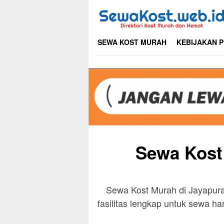
Skip
to
content
SEWA KOST MURAH
KEBIJAKAN P
Sewa Kost
Sewa Kost Murah di Jayapur
fasilitas lengkap untuk sewa h