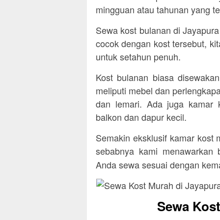
mingguan atau tahunan yang te
Sewa kost bulanan di Jayapura j
cocok dengan kost tersebut, ki
untuk setahun penuh.
Kost bulanan biasa disewaka
meliputi mebel dan perlengkapan
dan lemari. Ada juga kamar
balkon dan dapur kecil.
Semakin eksklusif kamar kost 
sebabnya kami menawarkan b
Anda sewa sesuai dengan ke
Sewa Kost