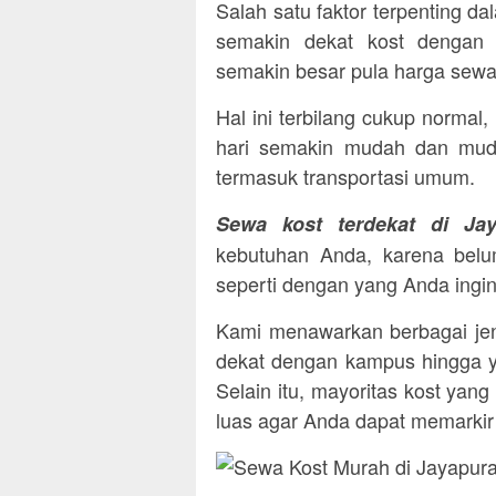
Salah satu faktor terpenting d
semakin dekat kost dengan 
semakin besar pula harga sewa
Hal ini terbilang cukup normal
hari semakin mudah dan muda
termasuk transportasi umum.
Sewa kost terdekat di Jay
kebutuhan Anda, karena belum
seperti dengan yang Anda ingi
Kami menawarkan berbagai jen
dekat dengan kampus hingga y
Selain itu, mayoritas kost yan
luas agar Anda dapat memarki