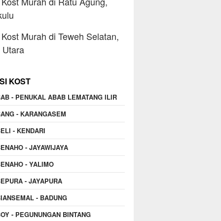
Kost Murah di Ratu Agung,
kulu
Kost Murah di Teweh Selatan,
o Utara
SI KOST
AB - PENUKAL ABAB LEMATANG ILIR
BANG - KARANGASEM
ELI - KENDARI
ENAHO - JAYAWIJAYA
ENAHO - YALIMO
EPURA - JAYAPURA
IANSEMAL - BADUNG
OY - PEGUNUNGAN BINTANG