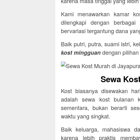
karena masa tinggal yang lebih
Kami menawarkan kamar kost
dilengkapi dengan berbagai
bervariasi tergantung dana yang
Baik putri, putra, suami istri,
dengan pilihan
kost mingguan
Sewa Kost
Kost biasanya disewakan ha
adalah sewa kost bulanan k
sementara, bukan berarti s
waktu yang singkat.
Baik keluarga, mahasiswa d
karena lebih praktis memba