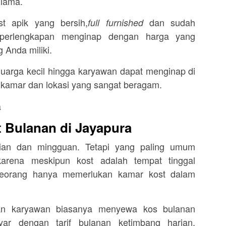
 lama.
 apik yang bersih,
dan sudah
full furnished
 perlengkapan menginap dengan harga yang
 Anda miliki.
 keluarga kecil hingga karyawan dapat menginap di
 kamar dan lokasi yang sangat beragam.
 Bulanan di Jayapura
rian dan mingguan. Tetapi yang paling umum
arena meskipun kost adalah tempat tinggal
eseorang hanya memerlukan kamar kost dalam
an karyawan biasanya menyewa kos bulanan
yar dengan tarif bulanan ketimbang harian,