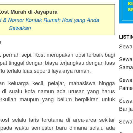
ost Murah di Jayapura
at & Nomor Kontak Rumah Kost yang Anda
Sewakan
LIST
Sewa 
 pernah sepi. Kost merupakan opsi terbaik bagi
Sewa 
pat tinggal dengan biaya terjangkau dengan luas
Sama
u terlalu luas seperti layaknya rumah.
Sewa 
n keluarga kecil, pelajar, mahasiswa hingga
Pame
 di suatu kota namun ada urusan yang harus
berkuliah maupun yang belum berpikiran untuk
Sewa 
Banja
ost selalu laris terutama di area-area sekitar
Sewa 
pada waktu semester baru dimana selalu ada