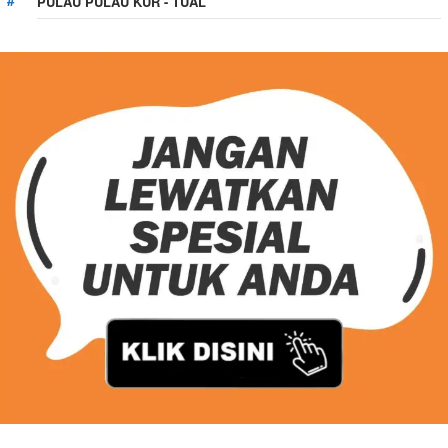
PULAU PULAU KUR - TUAL