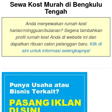
Sewa Kost Murah di Bengkulu
Tengah
Anda menyewakan rumah kost
harian/mingguan/bulanan? Segera tambahkan
profil rumah kost Anda di website ini dan
dapatkan ribuan calon pelanggan baru.
Klik di
sini untuk informasi selengkapnya!