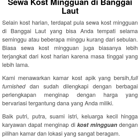
Sewa Kost Mingguan di Banggai
Laut
Selain kost harian, terdapat pula sewa kost mingguan
di Banggai Laut yang bisa Anda tempati selama
seminggu atau beberapa minggu kurang dari sebulan.
Biasa sewa kost mingguan juga biasanya lebih
terjangkat dari kost harian karena masa tinggal yang
lebih lama.
Kami menawarkan kamar kost apik yang bersih,
full
dan sudah dilengkapi dengan berbagai
furnished
perlengkapan menginap dengan harga yang
bervariasi tergantung dana yang Anda miliki.
Baik putri, putra, suami istri, keluarga kecil hingga
karyawan dapat menginap di
dengan
kost mingguan
pilihan kamar dan lokasi yang sangat beragam.