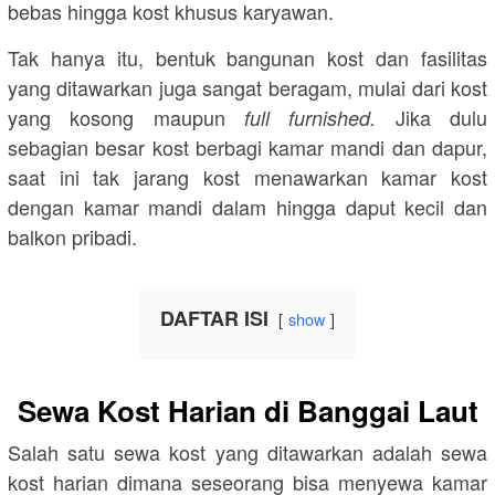
bebas hingga kost khusus karyawan.
Tak hanya itu, bentuk bangunan kost dan fasilitas
yang ditawarkan juga sangat beragam, mulai dari kost
yang kosong maupun
Jika dulu
full furnished.
sebagian besar kost berbagi kamar mandi dan dapur,
saat ini tak jarang kost menawarkan kamar kost
dengan kamar mandi dalam hingga daput kecil dan
balkon pribadi.
DAFTAR ISI
show
Sewa Kost Harian di Banggai Laut
Salah satu sewa kost yang ditawarkan adalah sewa
kost harian dimana seseorang bisa menyewa kamar