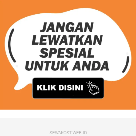
SEWAKOST.WEB.ID